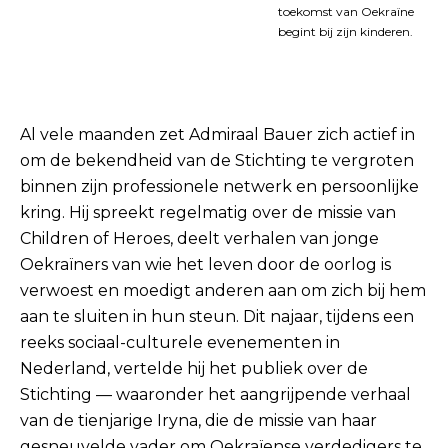
toekomst van Oekraïne
begint bij zijn kinderen.
Al vele maanden zet Admiraal Bauer zich actief in
om de bekendheid van de Stichting te vergroten
binnen zijn professionele netwerk en persoonlijke
kring. Hij spreekt regelmatig over de missie van
Children of Heroes, deelt verhalen van jonge
Oekraïners van wie het leven door de oorlog is
verwoest en moedigt anderen aan om zich bij hem
aan te sluiten in hun steun. Dit najaar, tijdens een
reeks sociaal-culturele evenementen in
Nederland, vertelde hij het publiek over de
Stichting — waaronder het aangrijpende verhaal
van de tienjarige Iryna, die de missie van haar
gesneuvelde vader om Oekraïense verdedigers te