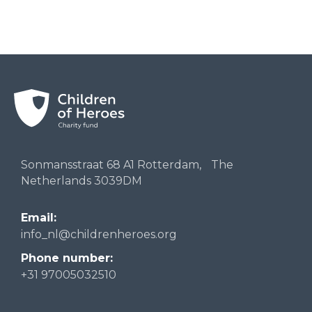
Sonmansstraat 68 A1 Rotterdam, The
Netherlands 3039DM
Email:
info_nl@childrenheroes.org
Phone number:
+31 97005032510