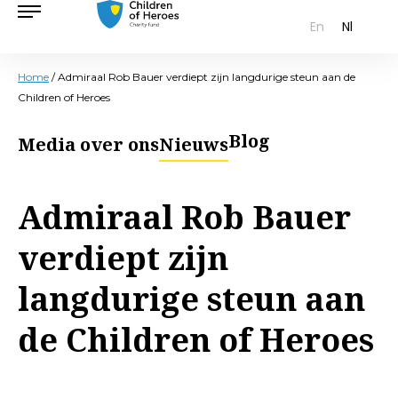
En
Nl
Home
/
Admiraal Rob Bauer verdiept zijn langdurige steun aan de
Children of Heroes
Blog
Media over ons
Nieuws
Admiraal Rob Bauer
verdiept zijn
langdurige steun aan
de Children of Heroes