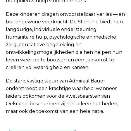
nu opnieuw hoop vindt door dans.
Deze kinderen dragen onvoorstelbaar verlies — en
buitengewone veerkracht. De Stichting biedt hen
langdurige, individuele ondersteuning:
humanitaire hulp, psychologische en medische
zorg, educatieve begeleiding en
ontwikkelingsmogelijkheden die hen helpen hun
leven weer op te bouwen en een toekomst te
creëren vol waardigheid en kansen.
De standvastige steun van Admiraal Bauer
onderstreept een krachtige waarheid: wanneer
leiders opkomen voor de kwetsbaarsten van
Oekraïne, beschermen zij niet alleen het heden,
maar ook de toekomst van een hele natie.