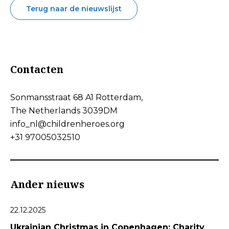
Terug naar de nieuwslijst
Contacten
Sonmansstraat 68 A1 Rotterdam,
The Netherlands 3039DM
info_nl@childrenheroes.org
+31 97005032510
Ander nieuws
22.12.2025
Ukrainian Christmas in Copenhagen: Charity