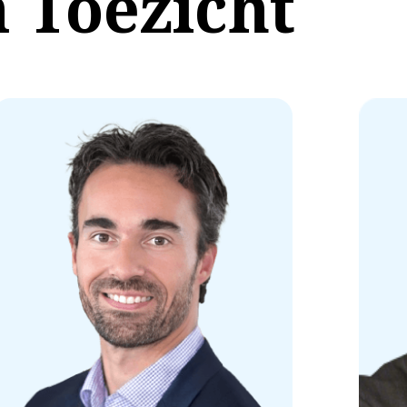
 Toezicht