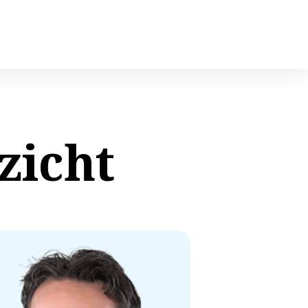
zicht