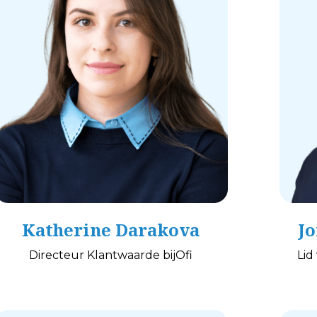
Katherine Darakova
Jo
Directeur Klantwaarde bijOfi
Lid